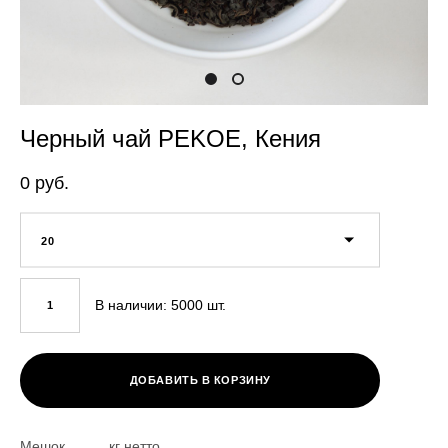
Черный чай PEKOE, Кения
0 pуб.
20
В наличии:
5000
шт.
ДОБАВИТЬ В КОРЗИНУ
Мешок ___ кг нетто