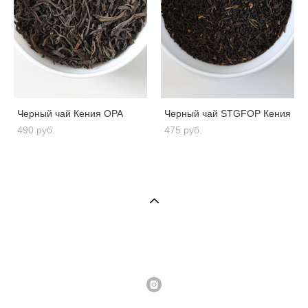
Черный чай Кения OPA
Черный чай STGFOP Кения
490 pуб.
475 pуб.