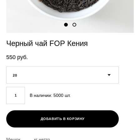
Черный чай FOP Кения
550 pуб.
20
В наличии:
5000
шт.
ДОБАВИТЬ В КОРЗИНУ
Мешок ___ кг нетто