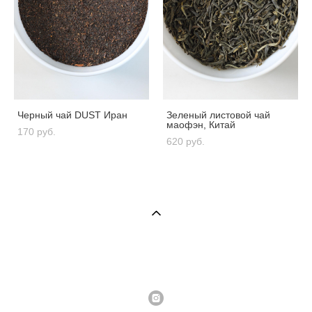
Черный чай DUST Иран
Зеленый листовой чай
маофэн, Китай
170 pуб.
620 pуб.