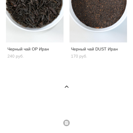
Черный чай OP Иран
Черный чай DUST Иран
240 pуб.
170 pуб.