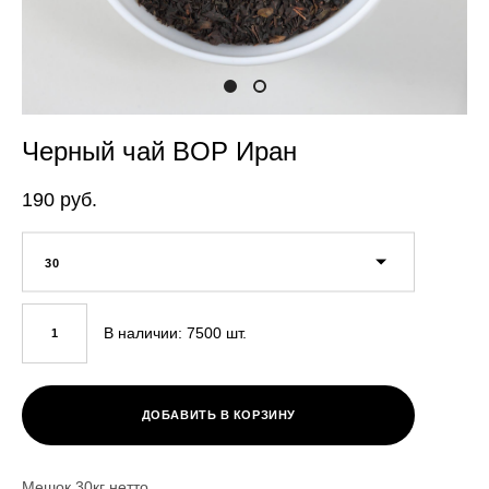
Черный чай BOP Иран
190 pуб.
30
В наличии:
7500
шт.
ДОБАВИТЬ В КОРЗИНУ
Мешок 30кг нетто