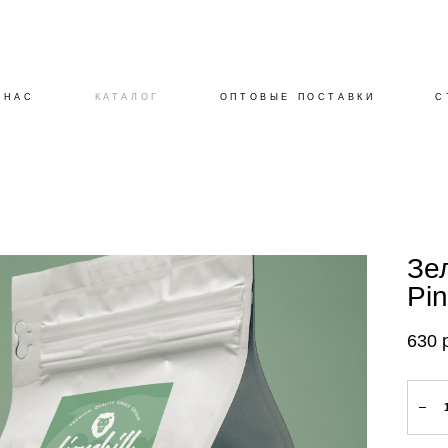
 НАС
КАТАЛОГ
ОПТОВЫЕ ПОСТАВКИ
С
Зе
Pi
630 