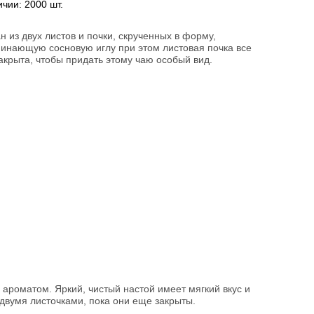
ичии:
2000
шт.
н из двух листов и почки, скрученных в форму,
инающую сосновую иглу при этом листовая почка все
акрыта, чтобы придать этому чаю особый вид.
ароматом. Яркий, чистый настой имеет мягкий вкус и
двумя листочками, пока они еще закрыты.