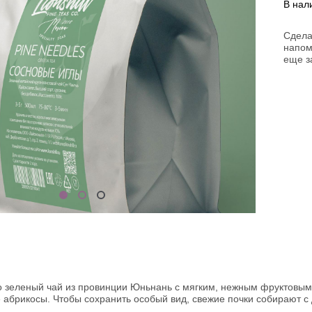
В нал
Сдела
напом
еще з
о зеленый чай из провинции Юньнань с мягким, нежным фруктовым 
абрикосы. Чтобы сохранить особый вид, свежие почки собирают с 