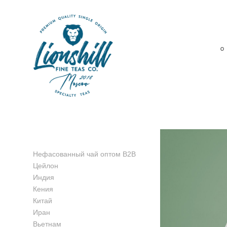
О
Нефасованный чай оптом B2B
Цейлон
Индия
Кения
Китай
Иран
Вьетнам