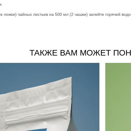
я:
ные ложки) чайных листьев на 500 мл (2 чашки) залейте горячей вод
ТАКЖЕ ВАМ МОЖЕТ ПО