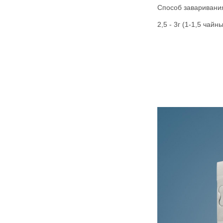
Способ заваривани
2,5 - 3г (1-1,5 чай