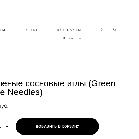
ТМ
О ЧАЕ
КОНТАКТЫ
Карьера
леные сосновые иглы (Green
ne Needles)
pуб.
ДОБАВИТЬ В КОРЗИНУ