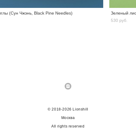
лы (Сун Чжэнь, Black Pine Needles)
Зеленый лис
530 pуб.
© 2018-2026 Lionshill
Москва
All rights reserved