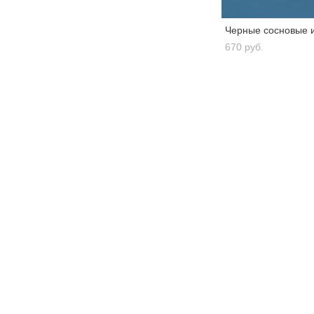
Черные сосновые иг
670 pуб.